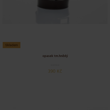
Skladem
opasek tm.hnědý
390 Kč