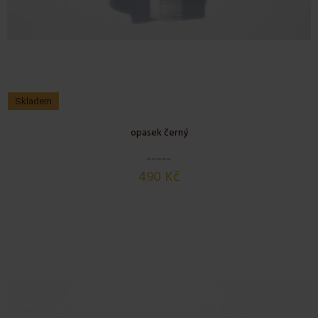
Skladem
opasek černý
490 Kč