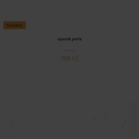
Skladem
opasek perla
300 Kč