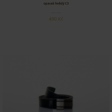
opasek hnědý C3
490 Kč