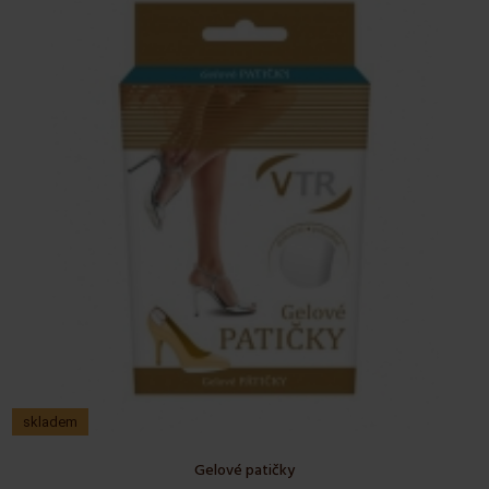
skladem
Gelové patičky