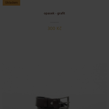
Skladem
opasek - grafit
300 Kč