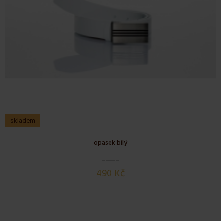
skladem
opasek bílý
490 Kč