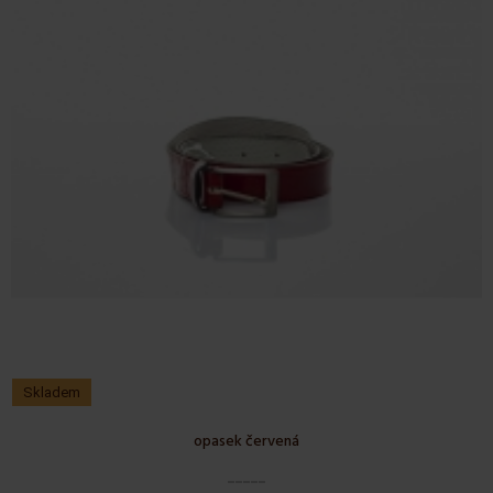
Skladem
opasek červená