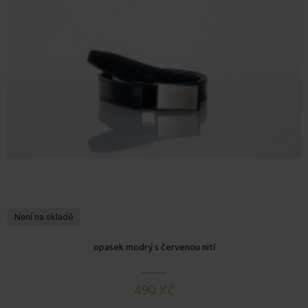
Není na skladě
opasek modrý s červenou nití
490 Kč