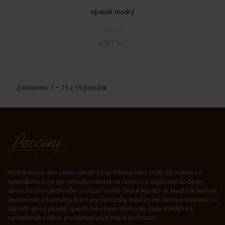
opasek modrý
490 Kč
Zobrazeno 1 – 15 z 15 položek
Podnikání na trhu obuvi zahájil Libor Pecina roku 1996. Zpočátku se
specializoval na zprostředkovatelskou činnost a zajišťoval dodávky
obuvi mnoha obchodům s obuví v celé České republice. Nasbíral bohaté
zkušenosti a kontakty, které mu umožnily zrealizovat dávnou myšlenku a
zaměřit se na prodej specifické obuvi, kterou se stala svatební a
společenská obuv, prodávaná pod značkou Peccini.