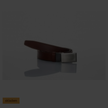
skladem