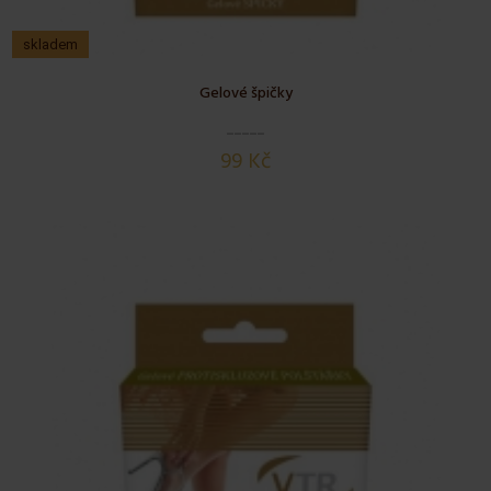
skladem
Gelové špičky
99 Kč