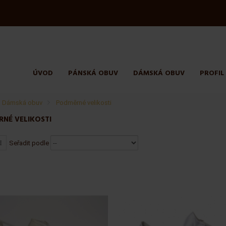
ÚVOD
PÁNSKÁ OBUV
DÁMSKÁ OBUV
PROFIL
Dámská obuv
>
Podměrné velikosti
NÉ VELIKOSTI
Seřadit podle