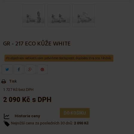
GR - 217 ECO KŮŽE WHITE
Po objednání velikostí vám potvrdíme dostupnost. Doplnění trvá cca 14 dnů.
Tisk
1 727 Kč bez DPH
2 090 Kč
s DPH
DO KOŠÍKU
Historie ceny
Nejnižší cena za posledních 30 dnů:
2 090 Kč