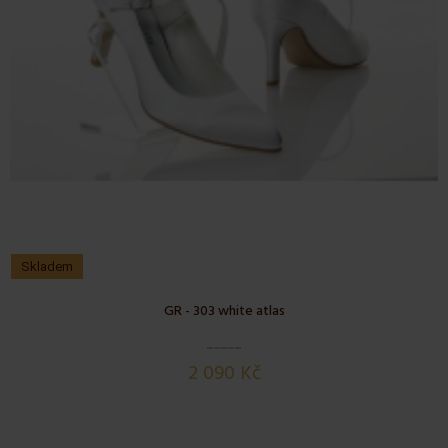
Skladem
GR - 303 white atlas
2 090 Kč