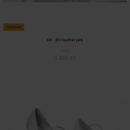
Skladem
GR - 303 leather pink
2 300 Kč