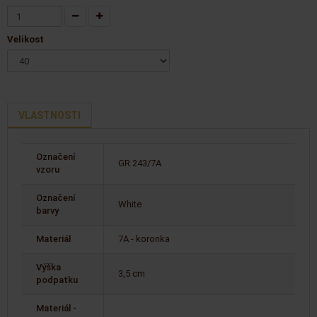
Velikost
VLASTNOSTI
Označení
GR 243/7A
vzoru
Označení
White
barvy
Materiál
7A - koronka
Výška
3,5 cm
podpatku
Materiál -