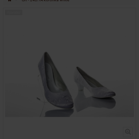
Výprodej!