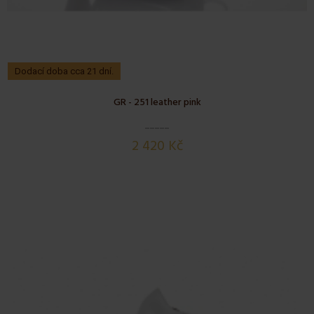
Dodací doba cca 21 dní.
GR - 251 leather pink
2 420 Kč