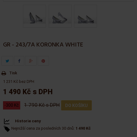
GR - 243/7A KORONKA WHITE
Tisk
1 231 Kč bez DPH
1 490 Kč
s DPH
1 790 Kč s DPH
-300 Kč
DO KOŠÍKU
Historie ceny
Nejnižší cena za posledních 30 dnů:
1 490 Kč