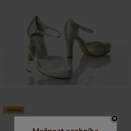
Skladem
GR - 253 atlas ecru