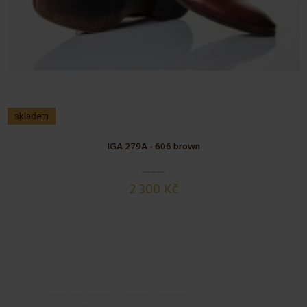
skladem
IGA 279A - 606 brown
2 300 Kč