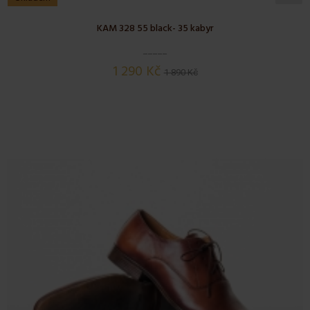
KAM 328 55 black- 35 kabyr
1 290 Kč
1 890 Kč