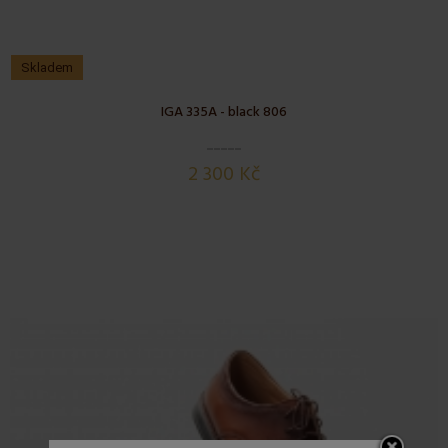
Skladem
IGA 335A - black 806
2 300 Kč