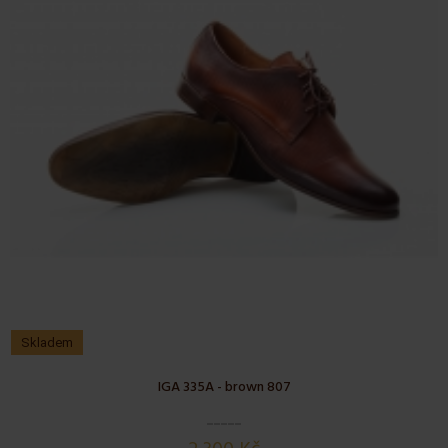
Skladem
IGA 335A - brown 807