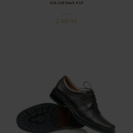
IGA 328 black 459
2 300 Kč