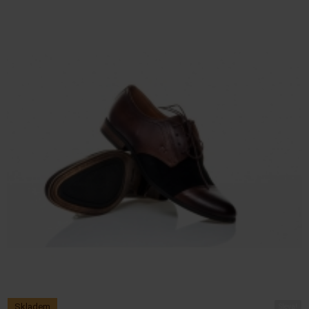
Skladem
Sleva!