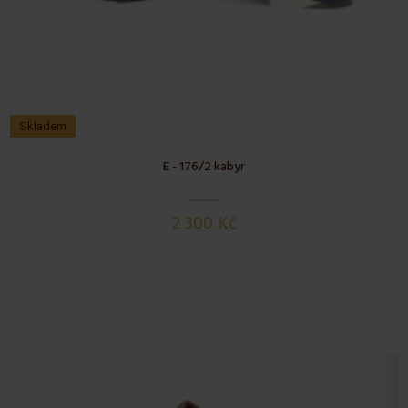
Skladem
E - 176/2 kabyr
2 300 Kč