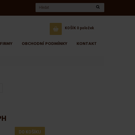
KOŠÍK
0 položek
 FIRMY
OBCHODNÍ PODMÍNKY
KONTAKT
PH
DO KOŠÍKU