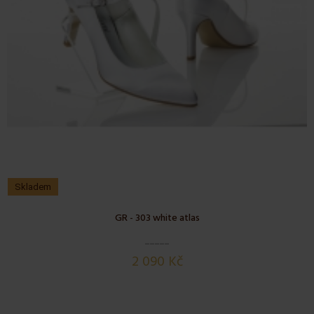
Skladem
GR - 303 white atlas
2 090 Kč