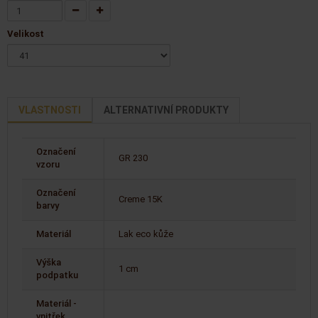
Velikost
VLASTNOSTI
ALTERNATIVNÍ PRODUKTY
Označení
GR 230
vzoru
Označení
Creme 15K
barvy
Materiál
Lak eco kůže
Výška
1 cm
podpatku
Materiál -
vnitřek