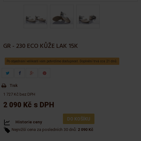
GR - 230 ECO KŮŽE LAK 15K
Po objednání velikostí vám potvrdíme dostupnost. Doplnění trvá cca 21 dnů.
Tisk
1 727 Kč bez DPH
2 090 Kč
s DPH
DO KOŠÍKU
Historie ceny
Nejnižší cena za posledních 30 dnů:
2 090 Kč