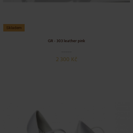
Skladem
GR - 303 leather pink
2 300 Kč